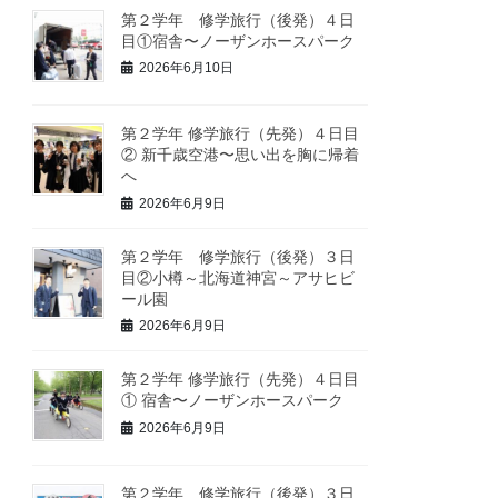
第２学年 修学旅行（後発）４日
目①宿舎〜ノーザンホースパーク
2026年6月10日
第２学年 修学旅行（先発）４日目
② 新千歳空港〜思い出を胸に帰着
へ
2026年6月9日
第２学年 修学旅行（後発）３日
目②小樽～北海道神宮～アサヒビ
ール園
2026年6月9日
第２学年 修学旅行（先発）４日目
① 宿舎〜ノーザンホースパーク
2026年6月9日
第２学年 修学旅行（後発）３日