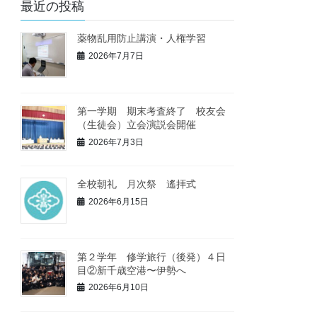
最近の投稿
薬物乱用防止講演・人権学習
2026年7月7日
第一学期 期末考査終了 校友会
（生徒会）立会演説会開催
2026年7月3日
全校朝礼 月次祭 遙拝式
2026年6月15日
第２学年 修学旅行（後発）４日
目②新千歳空港〜伊勢へ
2026年6月10日