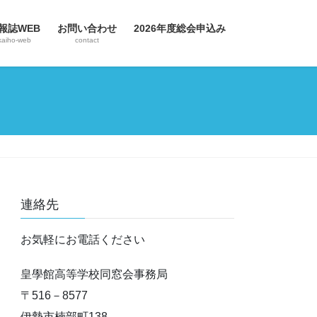
報誌WEB
お問い合わせ
2026年度総会申込み
kaiho-web
contact
連絡先
お気軽にお電話ください
皇學館高等学校同窓会事務局
〒516－8577
伊勢市楠部町138