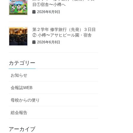
目①宿舎〜小樽へ
2026年6月9日
第２学年 修学旅行（先発）３日目
② 小樽〜アサヒビール園・宿舎
2026年6月8日
カテゴリー
お知らせ
会報誌WEB
母校からの便り
総会報告
アーカイブ