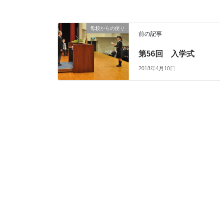
母校からの便り
前の記事
第56回 入学式
2018年4月10日