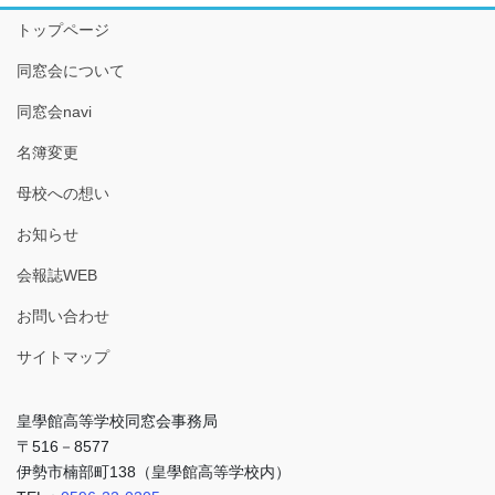
トップページ
同窓会について
同窓会navi
名簿変更
母校への想い
お知らせ
会報誌WEB
お問い合わせ
サイトマップ
皇學館高等学校同窓会事務局
〒516－8577
伊勢市楠部町138（皇學館高等学校内）