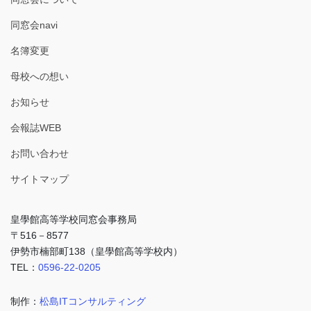
同窓会navi
名簿変更
母校への想い
お知らせ
会報誌WEB
お問い合わせ
サイトマップ
皇學館高等学校同窓会事務局
〒516－8577
伊勢市楠部町138（皇學館高等学校内）
TEL：
0596-22-0205
制作：
松島ITコンサルティング