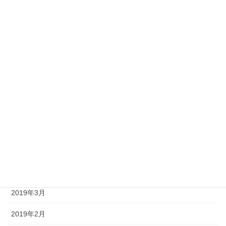
2020年1月
2019年12月
2019年11月
2019年10月
2019年9月
2019年8月
2019年7月
2019年6月
2019年4月
2019年3月
2019年2月