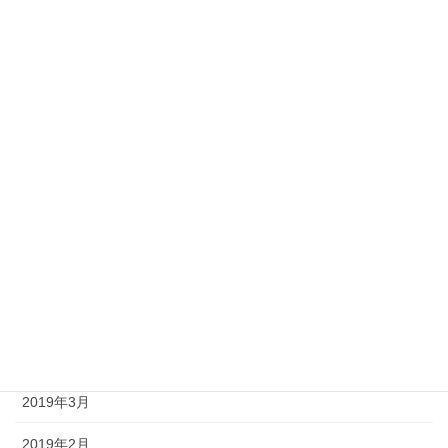
2020年1月
2019年12月
2019年11月
2019年10月
2019年9月
2019年8月
2019年7月
2019年6月
2019年4月
2019年3月
2019年2月