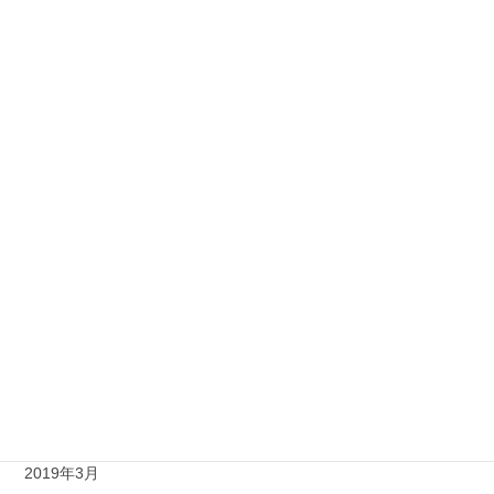
2020年2月
2020年1月
2019年12月
2019年11月
2019年10月
2019年9月
2019年8月
2019年7月
2019年6月
2019年4月
2019年3月