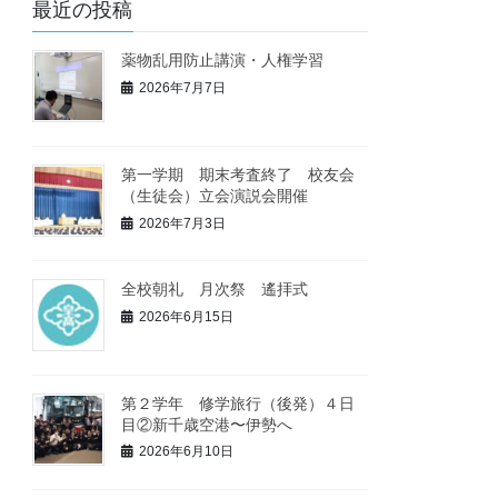
最近の投稿
薬物乱用防止講演・人権学習
2026年7月7日
第一学期 期末考査終了 校友会
（生徒会）立会演説会開催
2026年7月3日
全校朝礼 月次祭 遙拝式
2026年6月15日
第２学年 修学旅行（後発）４日
目②新千歳空港〜伊勢へ
2026年6月10日