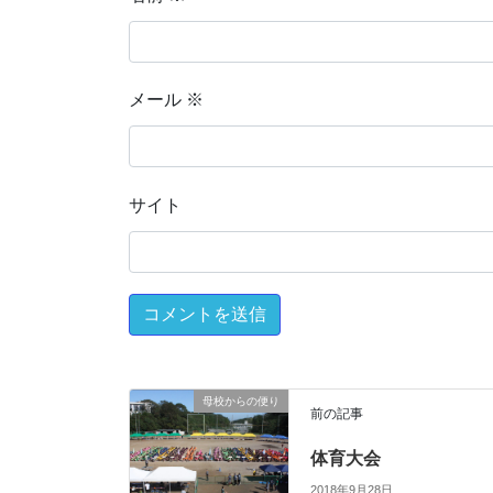
メール
※
サイト
母校からの便り
前の記事
体育大会
2018年9月28日