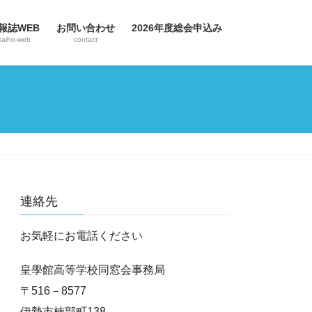
報誌WEB
お問い合わせ
2026年度総会申込み
kaiho-web
contact
連絡先
お気軽にお電話ください
皇學館高等学校同窓会事務局
〒516－8577
伊勢市楠部町138