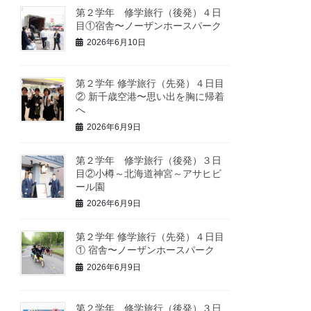
第２学年 修学旅行（後発）４日
目①宿舎〜ノーザンホースパーク
2026年6月10日
第２学年 修学旅行（先発）４日目
② 新千歳空港〜思い出を胸に帰着
へ
2026年6月9日
第２学年 修学旅行（後発）３日
目②小樽～北海道神宮～アサヒビ
ール園
2026年6月9日
第２学年 修学旅行（先発）４日目
① 宿舎〜ノーザンホースパーク
2026年6月9日
第２学年 修学旅行（後発）３日