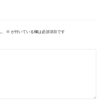
ん。
※
が付いている欄は必須項目です