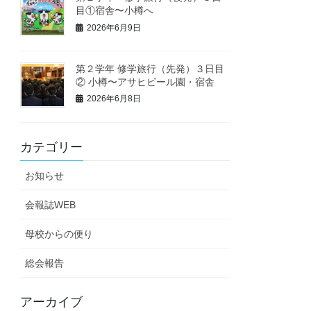
目①宿舎〜小樽へ
2026年6月9日
第２学年 修学旅行（先発）３日目
② 小樽〜アサヒビール園・宿舎
2026年6月8日
カテゴリー
お知らせ
会報誌WEB
母校からの便り
総会報告
アーカイブ