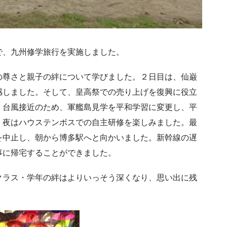
で、九州修学旅行を実施しました。
の尊さと親子の絆について学びました。２日目は、仙巌
感しました。そして、皇高祭での売り上げを復興に役立
、台風接近のため、軍艦島見学を平和学習に変更し、平
、夜はハウステンボスでの自主研修を楽しみました。最
を中止し、朝から博多駅へと向かいました。新幹線の遅
事に帰宅することができました。
クラス・学年の絆はよりいっそう深くなり、思い出に残