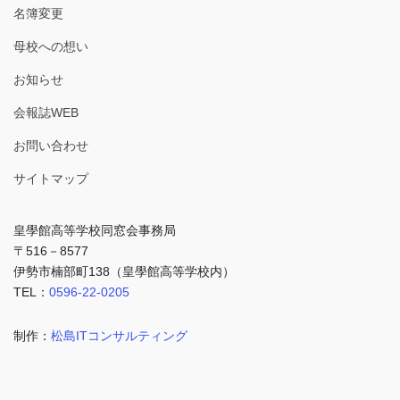
名簿変更
母校への想い
お知らせ
会報誌WEB
お問い合わせ
サイトマップ
皇學館高等学校同窓会事務局
〒516－8577
伊勢市楠部町138（皇學館高等学校内）
TEL：
0596-22-0205
制作：
松島ITコンサルティング